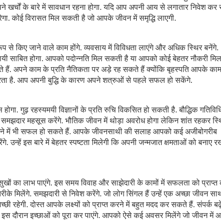
 खर्चों के बारे में सावधान रहना होगा. यदि आप अपनी आय से लगातार निवेश कर रहे
 करेगा. कोई विरासत मिल सकती है जो आपके जीवन में समृद्धि लाएगी.
रूप से किए जाने वाले काम होंगे. व्यवसाय में विविधता लाएंगे और अधिक स्थिर बनेंगे.
ायी साबित होगा. आपको पदोन्नति मिल सकती है या आपको कोई बेहतर नौकरी मि
 हैं. अपने काम के प्रति नैतिकता पर अड़े रह सकते हैं क्योंकि बृहस्पति आपके काम
रता है. आप अपनी बुद्धि के कारण अपने शत्रुओं से पहले सफल हो सकेंगे.
होगा. गुढ़ रहस्यमयी विज्ञानों के प्रति रुचि विकसित हो सकती है. बौद्धिक गतिविधि
समझदार महसूस करेंगे. भौतिक जीवन में थोड़ा अवरोध होगा लेकिन शांत रहकर स्
 बंधने में भी सफल हो सकते हैं. आपके जीवनसाथी की सलाह आपको कई अजीबोगरीब
रेंगे. उन्हें इस बारे में बेहतर स्पष्टता मिलेगी कि अपनी जन्मजात क्षमताओं को बनाए रखन
ुखों का लाभ पाएंगे. इस समय विवाह और साझेदारी के कामों में सफलता को प्राप्त
तरीके मिलेंगे. समझदारी से निवेश करेंगे. जो लोग सिंगल हैं उन्हें एक अच्छा जीवन सा
हेगी. दोस्त आपके लक्ष्यों को प्राप्त करने में बहुत मदद कर सकते हैं. संपर्क बढ़
. इस दौरान इच्छाओं को पूरा कर पाएंगे. आपको ऐसे कई अवसर मिलेंगे जो जीवन में आ