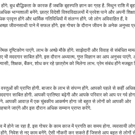
होंगे. बुध बौद्धिकता के कारक हैं जबकि बृहस्पति ज्ञान का ग्रह है. मिथुन राशि में बृ
 भाग्यशाली बनेंगे. छात्र विदेशी विश्वविद्यालयों में प्रवेश पाने और अपनी शिक्ष
 प्रवृत्त होंगे और धार्मिक गतिविधियों में संलग्न होंगे. जो लोग अविवाहित हैं, वे
्छा जीवनसाथी पाने में सफल होंगे. इस गोचर के दौरान जीवन के अनेक अनुभव प्र
िक दृष्टिकोण पाएंगे. लाभ के अच्छे मौके होंगे. साझेदारी और विवाह से संबंधित मामलो
ए भी मददगार साबित होंगे. इस दौरान अध्यात्म, गुप्त विज्ञान का आप अनुभव पाएंगे
्यासी, शिक्षक, बैंकर, शोध कर रहे छात्रोम को मिलेगा लाभ. प्रेम संबंध होंगे मजबूत म
 वस्तुओं की प्राप्ति होगी. बाजार के लाभ से संपन्न होंगे. आपको पहले से कहीं अधि
ए मददगार साबित होगी. आपकी प्रतिष्ठा बढ़ेगी और आपके परिवार को आप पर गर्व हो
शन करेंगे. आपकी आवाज़ में एक चुंबकीय आकर्षण होगा जो बहुत से लोगों को आपकी ओर
चाने जाएंगे और इस दौरान अधिक सम्मान प्राप्त करेंगे.
में होने जा रहा है. इस गोचर के काम काज में प्रगति का समय होगा. व्यवसायी लो
्षम होंगे. निवेश से नए काम बनेंगे. ऐसी नौकरी कर सकते हैं जिससे आप बहुत से लोगों 