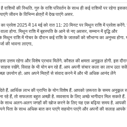
 है राशियों की स्थिति. गुरु के राशि परिवर्तन के साथ ही कई राशियों पर रहेगा इसका
गे जीवन के विभिन्न क्षेत्रों में देख पाएंगे असर.
ि का प्रवेश 2025 में 14 मई को रात 11: 20 मिनट पर मिथुन राशि में प्रवेश करेंगे. ग
ाला होगा. मिथुन राशि में बृहस्पति के आने से नए अवसर, सम्मान में वृद्धि और
ि के मिथुन राशि में गोचर के दौरान कई राशि के जातकों को सौभाग्य का अनुभव होगा.
जा की भावना लाएगा,
स उत्तम रहेगा और विशेष प्रभाव मिलेंगे. कौशल की क्षमता अनुकूल होगी. इस दौ
ाहस रखेंगे. विवाह के भी योग बन रहे हैं. आप अपनी संचार कला का लाभ उठा सकें
्छा उपयोग हो. आप अपने मित्रों से संवाद करने में और भी अधिक आनंद लेंगे
 देते हैं. आर्थिक लाभ की प्राप्ति के योग विशेष हैं. आपको ज़रूरत के समय अनुकूल
 बना रहे हैं, तो सफलता बहुत अच्छी है. व्यवसाय के लिए अच्छे भागीदार मिल सकते हैं.
ाथी के साथ अलग-अलग जगहों की खोज करने के लिए यह एक बढ़िया समय है. आपकी 
अपने पिता के साथ अधिक बात कर पाएंगे सहयोग पाएंगे और अपनों की सलाह आपके