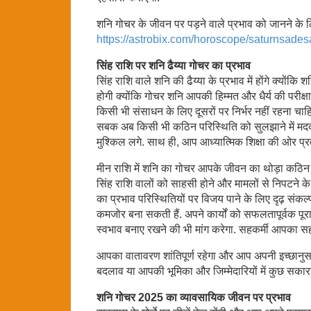
शनि गोचर के जीवन पर पड़ने वाले प्रभाव को जानने के लिए
https://astrobix.com/horoscope/saturnsadesa
सिंह राशि पर शनि ढैय्या गोचर का प्रभाव
सिंह राशि वाले शनि की ढैय्या के प्रभाव में होंगे क्यों
होगी क्योंकि गोचर शनि आपकी हिम्मत और धैर्य की परीक्षा ले
किसी भी संसाधन के लिए दूसरों पर निर्भर नहीं रहना च
सबक अब किसी भी कठिन परिस्थिति को सुलझाने में मदद
मुश्किल लगे. साथ ही, आप आध्यात्मिक शिक्षा की ओर प्रव
मीन राशि में शनि का गोचर आपके जीवन का थोड़ा कठिन दौर ह
सिंह राशि वालों को साहसी होने और मामलों से निपटन
का प्रभाव परिस्थितियों पर विजय पाने के लिए दृढ़ संकल्
कमजोर बना सकती हैं. अपने कार्यों को सफलतापूर्वक पूर
स्वभाव बनाए रखने की भी मांग करेगा. सहकर्मी आपका सहय
आपका वातावरण शांतिपूर्ण रहेगा और आप अपनी इच्छानुसा
बदलाव या आपकी भूमिका और जिम्मेदारियों में कुछ सकार
शनि गोचर 2025 का व्यावसायिक जीवन पर प्रभाव