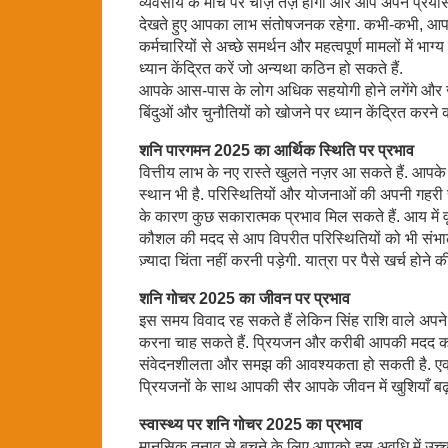
व्यवसाय के मोर्चे पर चीज़ें तेज़ होंगी और आप अपने प्र
देखते हुए आपका लाभ संतोषजनक रहेगा. कभी-कभी, आप
कर्मचारियों से अच्छे समर्थन और महत्वपूर्ण मामलों में भा
ध्यान केंद्रित करें जो अन्यथा कठिन हो सकते हैं.
आपके आस-पास के लोग अधिक सहयोगी होने लगेंगे और जब 
बिंदुओं और चुनौतियों को खोजने पर ध्यान केंद्रित करने 
शनि पारगमन 2025 का आर्थिक स्थिति पर प्रभाव
वित्तीय लाभ के नए रास्ते खुलते नज़र आ सकते हैं. आपके 
स्थान भी है. परिस्थितियों और योजनाओं की अपनी गहरी सम
के कारण कुछ सकारात्मक प्रभाव मिल सकते हैं. आय में व
कौशल की मदद से आप विपरीत परिस्थितियों को भी संभालने 
ज़्यादा चिंता नहीं करनी पड़ेगी. यात्रा पर पैसे खर्च होने 
शनि गोचर 2025 का जीवन पर प्रभाव
इस समय विवाद रह सकते हैं लेकिन सिंह राशि वाले अपन
करना चाह सकते हैं. प्रियजन और करीबी आपकी मदद करन
संवेदनशीलता और समझ की आवश्यकता हो सकती है. एक 
प्रियजनों के साथ आपकी सैर आपके जीवन में खुशियाँ बढ
स्वास्थ्य पर शनि गोचर 2025 का प्रभाव
मानसिक तनाव से बचने के लिए आपको इस अवधि में उच्च