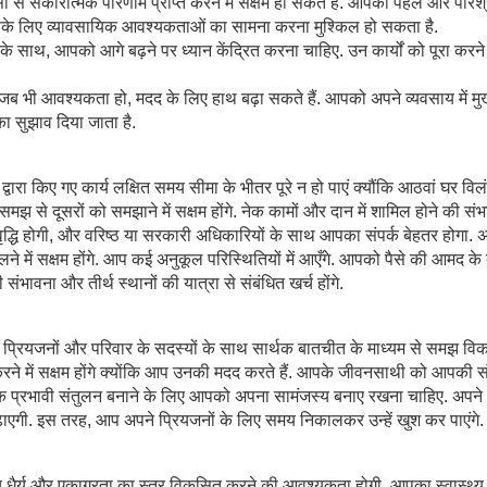
यासों से सकारात्मक परिणाम प्राप्त करने में सक्षम हो सकते हैं. आपकी पहल और परिश
के लिए व्यावसायिक आवश्यकताओं का सामना करना मुश्किल हो सकता है.
ग्य के साथ, आपको आगे बढ़ने पर ध्यान केंद्रित करना चाहिए. उन कार्यों को पूरा करन
भी आवश्यकता हो, मदद के लिए हाथ बढ़ा सकते हैं. आपको अपने व्यवसाय में मुख
का सुझाव दिया जाता है.
द्वारा किए गए कार्य लक्षित समय सीमा के भीतर पूरे न हो पाएं क्यौंकि आठवां घर विल
झ से दूसरों को समझाने में सक्षम होंगे. नेक कामों और दान में शामिल होने की सं
ृद्धि होगी, और वरिष्ठ या सरकारी अधिकारियों के साथ आपका संपर्क बेहतर होगा. 
में सक्षम होंगे. आप कई अनुकूल परिस्थितियों में आएँगे. आपको पैसे की आमद के बा
की संभावना और तीर्थ स्थानों की यात्रा से संबंधित खर्च होंगे.
े प्रियजनों और परिवार के सदस्यों के साथ सार्थक बातचीत के माध्यम से समझ व
े में सक्षम होंगे क्योंकि आप उनकी मदद करते हैं. आपके जीवनसाथी को आपकी स
प्रभावी संतुलन बनाने के लिए आपको अपना सामंजस्य बनाए रखना चाहिए. अपने
़ाएगी. इस तरह, आप अपने प्रियजनों के लिए समय निकालकर उन्हें खुश कर पाएंगे.
 धैर्य और एकाग्रता का स्तर विकसित करने की आवश्यकता होगी. आपका स्वास्थ्य