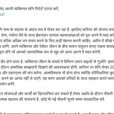
 अपनी व्यक्तिगत शनि रिपोर्ट प्राप्त करें.
ti/
कि शनि जन्म के चंद्रमा से अष्टम भाव में गोचर कर रहा है. इसलिए करियर की योजना बन
गा. पर्याप्त धैर्य के साथ ईमानदार प्रयास महत्वाकांक्षाओं को पूरा करने में मदद करें
ाहिए बल्कि अधिक धन संचय करने के लिए कड़ी मेहनत करनी चाहिए. अतीत में सीखे 
 करेंगे. अपने व्यक्तिगत और पेशेवर जीवन के बीच समान संतुलन बनाए रखना शाय
ृत्त होंगे जो आपको आध्यात्मिक रूप से खुद को ऊपर उठाने में मदद करेगी.
ोने वाला है. व्यक्तिगत जीवन के मामले में विभिन्न उतार-चढ़ावों से गुज़रेंगे. इस
े के दौरान अत्यधिक समझदारी दिखाने की आवश्यकता होगी. करियर पर शनि गोचर 
प और एकाग्रता की मांग करेगा. आत्मविश्वास भी होना होगा क्योंकि परिस्थितियां कु
ा करने का आनंद नहीं ले पाएंगे. यह चरण आपको वरिष्ठों के साथ व्यवहार करते समय
ोग करेंगे.
र योजनाओं और कार्यों को क्रियान्वित कर सकते हैं.गोचर अवधि के दौरान नौकरी म
ात्मक बदलाव की संभावना है. कोई भी नई नौकरी चुनते समय व्यावहारिक बनें.