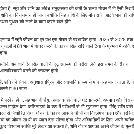
ष होता है. सूर्य और शनि का संबंध अनुकूलता की कमी के चलते गोचर में भी ऎसी स्थि
र शनि का विराजमान हो जाना क्योंकि सिंह राशि के लिए मीन राशि आठवें भाव की राशि
 उथल पुथल को लाने के काम करने वाले होंगे.
्रभाव में रहेंगे जीवन का हर पक्ष इस गोचर से प्रभावित होगा. 2025 से 2028 तक
कुंडली में 8वें भाव में गोचर करने के कारण सिंह राशि वाले ढैया के प्रभाव में रहेंगे. 
होगा.
कि अब शनि देव सिंह वालों के दृढ़ संकल्प की परीक्षा लेंगे. इस समय के दौरान
त्मविश्वासी बनने की जरूरत होगी.
 है. शनि को सेवक, अनुशासनप्रिय और स्वाभाविक रूप से पाप ग्रह माना जाता है. गो
करने में 30 साल.
व में प्रवेश होगा. यह भाव दीर्घायु, अचानक होने वाले घटनाक्रमों, अपमान और विरा
 माहौल देगा. कठिनाइयों के रूप में परीक्षणों से भी गुज़ारना होगा. सिंह राशि वाल
दद से निर्धारित होगा. गोचर के कारण आपको चीजों का विश्लेषण करने और प्रसिद्ध
क्तियों को जीवन-साथी पर ध्यान देना सीखा होगा और अविवाहितों के लिए, अपने व्यक्त
कुछ विश्वास संबंधी मुद्दे लेकर आ सकता है, शनि गोचर आपको अपने जीवन के मूल्यो