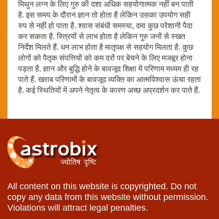
मिथुन लग्न के लिए गुरु की दशा अधिक सहयोगात्मक नहीं बन पाती
है. इस समय के दौरान ज्ञान तो होता है लेकिन उसका उपयोग सही
रुप से नहीं हो पाता है. श्वास संबंधी समस्या, दमा कुछ परेशानी पैदा
कर सकता है. स्त्रियों से लाभ होता है लेकिन गुरु जनों से स्खत
निर्देश मिलते हैं. धन लाभ होता है मातृपक्ष से सहयोग मिलता है. कुछ
लोगों को पैतृक संपत्तियों को कम दरों पर बेचने के लिए मजबूर होना
पड़ता है. ज्ञान और बुद्धि होने के बावजूद शिक्षा में परिणाम मध्यम ही रह
पाते हैं. खराब परिणामों के बावजूद व्यक्ति का आत्मविश्वास ऊंचा रहता
है. कई स्थितियों में अपने नेतृत्व के कारण अच्छ अप्रदर्शन कर पाते हैं.
All content on this website is copyrighted. Do not
copy any data from this website without permission.
Violations will attract legal penalties.