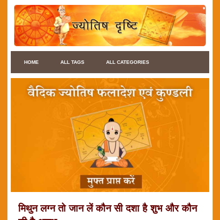
HOME
ALL TAGS
ALL CATEGORIES
मिथुन लग्न तो जान लें कौन सी दशा है शुभ और कौन