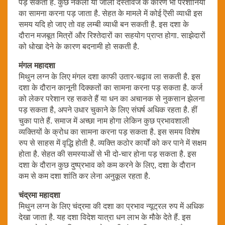
पड़ सकता है. कुछ नकली या जाली दस्तावेज के कारण भी परेशानियों
का सामना करना पड़ जाता है. सेहत के मामले में कोई ऎसी व्याधी इस
समय यदि हो जाए तो वह लम्बी व्याधी बन सकती है. इस दशा के
दौरान मजबूत मित्रों और रिश्तेदारों का सहयोग प्राप्त होगा. साझेदारों
को धोखा देने के कारण बदनामी हो सकती है.
मंगल महादशा
मिथुन लग्न के लिए मंगल दशा काफी उतार-चढ़ाव ला सकती है. इस
दशा के दौरान कानूनी दिक्कतों का सामना करना पड़ सकता है. कर्ज
को लेकर परेशान रह सकते हैं या धन का अचानक से नुकसान झेलना
पड़ सकता है, अपने उधार चुकाने के लिए संघर्ष अधिक रहता है. हीं
चुका पाते हैं. समाज में अच्छा नाम होगा लेकिन कुछ प्रभावशाली
व्यक्तियों के क्रोध का सामना करना पड़ सकता है. इस समय विशेष
रुप से साहस में वृद्धि होती है. व्यक्ति कठोर कार्यों को कर पाने में सक्षम
होता है. सेहत की समस्याओं से भी दो-चार होना पड़ सकता है. इस
दशा के दौरान कुछ दुष्प्रभाव को कम करने के लिए, दशा के दौरान
कम से कम दशा शांति कर लेना अनुकूल रहता है.
चंद्रमा
महादशा
मिथुन लग्न के लिए चंद्रमा की दशा का प्रभाव न्यूट्रल रुप में अधिक
देखा जाता है. यह दशा विदेश यात्रा धन लाभ के मौके देते हैं. इस