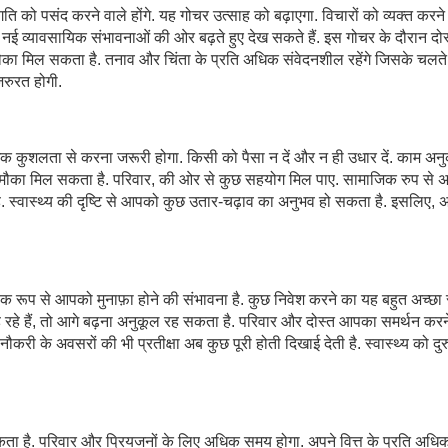
 को पसंद करने वाले होंगे. यह गोचर उत्साह को बढ़ाएगा. विचारों को व्यक्त करने
ो नई व्यावसायिक संभावनाओं की ओर बढ़ते हुए देख सकते हैं. इस गोचर के दौरान दोस्
का मिल सकता है. तनाव और चिंता के प्रति अधिक संवेदनशील रहेंगे जिसके चलते
जरुरत होगी.
क कुशलता से करना जरूरी होगा. किसी को पैसा न दें और न ही उधार दें. काम अन
 मौका मिल सकता है. परिवार, की ओर से कुछ सहयोग मिल पाए. सामाजिक रुप से
. स्वास्थ्य की दृष्टि से आपको कुछ उतार-चढ़ाव का अनुभव हो सकता है. इसलिए, अच
िक रूप से आपको मुनाफ़ा होने की संभावना है. कुछ निवेश करने का यह बहुत अच्छ
ाह रहे हैं, तो आगे बढ़ना अनुकूल रह सकता है. परिवार और दोस्त आपका समर्थन करन
करी के अवसरों की भी प्रतीक्षा अब कुछ पूरी होती दिखाई देती है. स्वास्थ्य को दुर
ता है. परिवार और प्रियजनों के लिए अधिक समय होगा. अपने वित्त के प्रति अधि