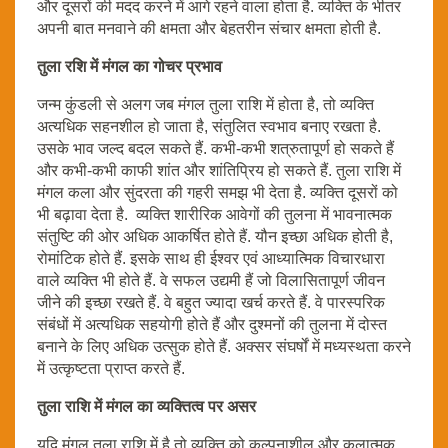
और दूसरों की मदद करने में आगे रहने वाला होता है. व्यक्ति के भीतर
अपनी बात मनवाने की क्षमता और बेहतरीन संचार क्षमता होती है.
तुला रशि में मंगल का गोचर प्रभाव
जन्म कुंडली से अलग जब मंगल तुला राशि में होता है, तो व्यक्ति
अत्यधिक सहनशील हो जाता है, संतुलित स्वभाव बनाए रखता है.
उसके भाव जल्द बदल सकते हैं. कभी-कभी शत्रुतापूर्ण हो सकते हैं
और कभी-कभी काफी शांत और शांतिप्रिय हो सकते हैं. तुला राशि में
मंगल कला और सुंदरता की गहरी समझ भी देता है. व्यक्ति दूसरों को
भी बढ़ावा देता है. व्यक्ति शारीरिक आवेगों की तुलना में भावनात्मक
संतुष्टि की ओर अधिक आकर्षित होते हैं. यौन इच्छा अधिक होती है,
रोमांटिक होते हैं. इसके साथ ही ईश्वर एवं आध्यात्मिक विचारधारा
वाले व्यक्ति भी होते हैं. वे सफल उद्यमी हैं जो विलासितापूर्ण जीवन
जीने की इच्छा रखते हैं. वे बहुत ज्यादा खर्च करते हैं. वे पारस्परिक
संबंधों में अत्यधिक सहयोगी होते हैं और दुश्मनों की तुलना में दोस्त
बनाने के लिए अधिक उत्सुक होते हैं. अक्सर संघर्षों में मध्यस्थता करने
में उत्कृष्टता प्राप्त करते हैं.
तुला राशि में मंगल का व्यक्तित्व पर असर
यदि मंगल तुला राशि में है तो व्यक्ति को कल्पनाशील और कलात्मक