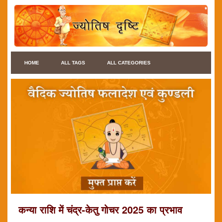
HOME
ALL TAGS
ALL CATEGORIES
कन्या राशि में चंद्र-केतु गोचर 2025 का प्रभाव