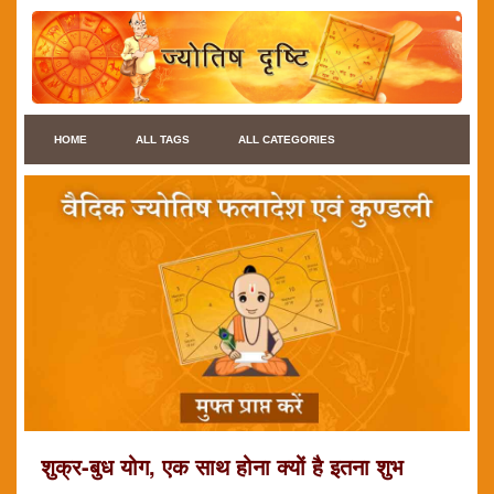
HOME
ALL TAGS
ALL CATEGORIES
शुक्र-बुध योग, एक साथ होना क्यों है इतना शुभ