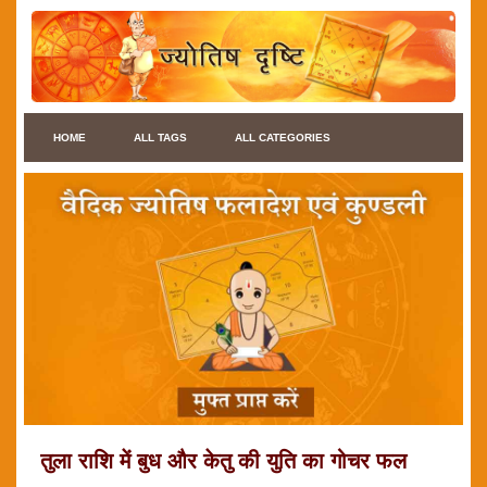
HOME
ALL TAGS
ALL CATEGORIES
तुला राशि में बुध और केतु की युति का गोचर फल