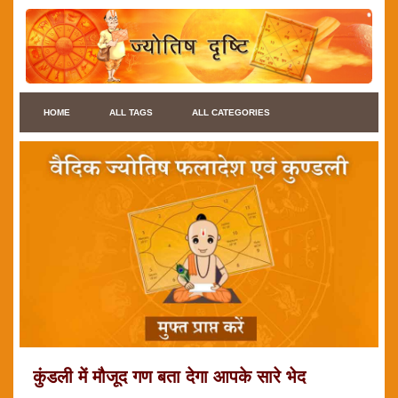
HOME
ALL TAGS
ALL CATEGORIES
कुंडली में मौजूद गण बता देगा आपके सारे भेद