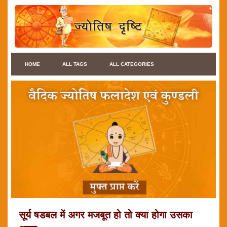
HOME
ALL TAGS
ALL CATEGORIES
सूर्य षडबल में अगर मजबूत हो तो क्या होगा उसका