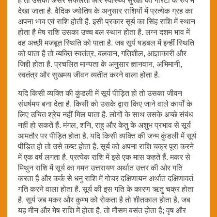
है तो उसका असर सफलता ओर स्वास्थ्य सुरक्षा की गारंटी के रुप में
देखा जाता है. वैदिक ज्योतिष के अनुसार राशियों में प्रत्येक ग्रह का
अपना भाव एवं राशि होती है. इसी प्रकार सूर्य का सिंह राशि में स्थान
होता है मेष राशि उसका उच्च बल स्थान होता है. लग्न दशम भाव में
वह अच्छी मजबूत स्थिति को पाता है. जब सूर्य षडबल में इन्हीं स्थिति
को पाता है तो व्यक्ति स्वतंत्र, बलवान, गतिशील, आज्ञाकारी और
जिद्दी होता है. प्रचलित मान्यता के अनुसार ज्ञानवान, अभिमानी,
स्वतंत्र और सुखमय जीवन व्यतीत करने वाला होता है.
यदि किसी व्यक्ति की कुंडली में सूर्य पीड़ित हो तो उसका जीवन
संघर्षमय बना देता है. किसी को उसके द्वारा किए जाने वाले कार्यों के
लिए उचित श्रेय नहीं मिल पाता है. लोगों के साथ उसके अच्छे संबंध
नहीं हो सकते हैं. मंगल, शनि, राहु और केतु के अशुभ प्रभाव से सूर्य
आमतौर पर पीड़ित होता है. यदि किसी व्यक्ति की जन्म कुंडली में सूर्य
पीड़ित हो तो उसे कष्ट होता है. सूर्य को अपना राशि चक्र पूरा करने
में एक वर्ष लगता है. प्रत्येक राशि में इसे एक मास कहते हैं. मकर से
मिथुन राशि में सूर्य का गमन उत्तरायण अर्थात उत्तर की ओर गति
करता है और कर्क से धनु राशि में गोचर दक्षिणायन अर्थात दक्षिणावर्त
गति करने वाला होता है. सूर्य की इस गति के कारण ऋतु चक्र होता
है. सूर्य जब मकर और कुम्भ को रोकता है तो शीतकाल होता है. जब
यह मीन और मेष राशि में होता है, तो मौसम बसंत होता है; वृष और