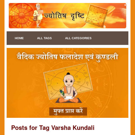
HOME
ALL TAGS
ALL CATEGORIES
Posts for Tag Varsha Kundali