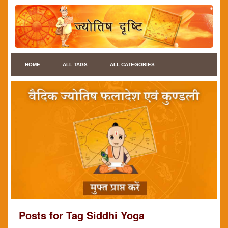
HOME
ALL TAGS
ALL CATEGORIES
Posts for Tag Siddhi Yoga