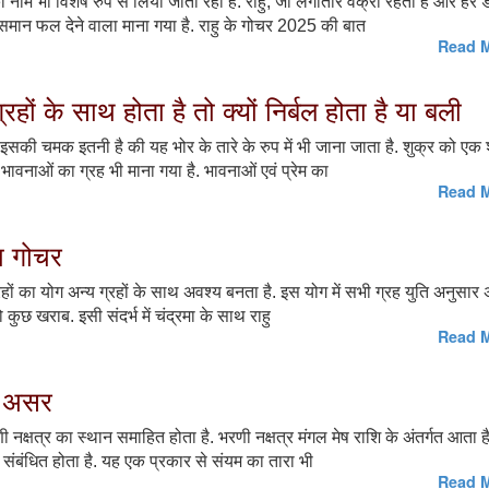
ा नाम भी विशेष रुप से लिया जाता रहा है. राहु, जो लगातार वक्री रहता है और हर ड
 समान फल देने वाला माना गया है. राहु के गोचर 2025 की बात
Read M
रहों के साथ होता है तो क्यों निर्बल होता है या बली
. इसकी चमक इतनी है की यह भोर के तारे के रुप में भी जाना जाता है. शुक्र को एक 
 भावनाओं का ग्रह भी माना गया है. भावनाओं एवं प्रेम का
Read M
का गोचर
्रहों का योग अन्य ग्रहों के साथ अवश्य बनता है. इस योग में सभी ग्रह युति अनुसार
 तो कुछ खराब. इसी संदर्भ में चंद्रमा के साथ राहु
Read M
पर असर
णी नक्षत्र का स्थान समाहित होता है. भरणी नक्षत्र मंगल मेष राशि के अंतर्गत आता 
े संबंधित होता है. यह एक प्रकार से संयम का तारा भी
Read M