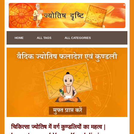
HOME
ALL TAGS
ALL CATEGORIES
चिकित्सा ज्योतिष में वर्ग कुण्डलियों का महत्व |