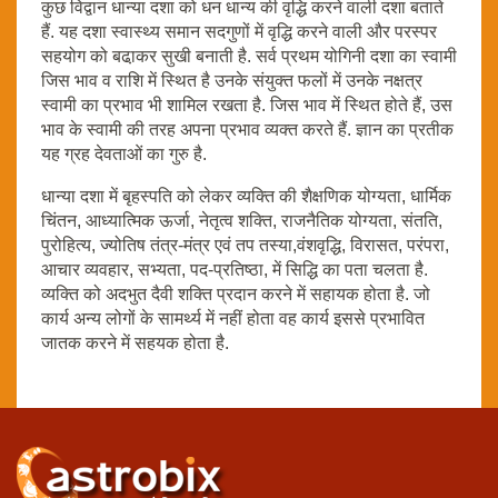
कुछ विद्वान धान्या दशा को धन धान्य की वृद्धि करने वाली दशा बताते
हैं. यह दशा स्वास्थ्य समान सदगुणों में वृद्धि करने वाली और परस्पर
सहयोग को बढा़कर सुखी बनाती है. सर्व प्रथम योगिनी दशा का स्वामी
जिस भाव व राशि में स्थित है उनके संयुक्त फलों में उनके नक्षत्र
स्वामी का प्रभाव भी शामिल रखता है. जिस भाव में स्थित होते हैं, उस
भाव के स्वामी की तरह अपना प्रभाव व्यक्त करते हैं. ज्ञान का प्रतीक
यह ग्रह देवताओं का गुरु है.
धान्या दशा में बृहस्‍पति को लेकर व्‍यक्ति की शैक्षणिक योग्‍यता, धार्मिक
चिंतन, आध्‍यात्मिक ऊर्जा, नेतृत्‍व शक्ति, राजनैतिक योग्‍यता, संतति,
पुरोहित्‍य, ज्‍योतिष तंत्र-मंत्र एवं तप तस्‍या,वंशवृद्धि, विरासत, परंपरा,
आचार व्‍यवहार, सभ्‍यता, पद-प्रतिष्‍ठा, में सिद्धि का पता चलता है.
व्यक्ति को अदभुत दैवी शक्ति प्रदान करने में सहायक होता है. जो
कार्य अन्य लोगों के सामर्थ्य में नहीं होता वह कार्य इससे प्रभावित
जातक करने में सहयक होता है.