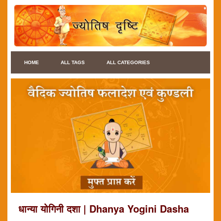
HOME
ALL TAGS
ALL CATEGORIES
धान्या योगिनी दशा | Dhanya Yogini Dasha