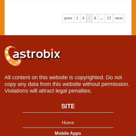
prev
1
4
5
6
...
17
next
All content on this website is copyrighted. Do not
copy any data from this website without permission.
Violations will attract legal penalties.
SITE
Home
Mobile Apps