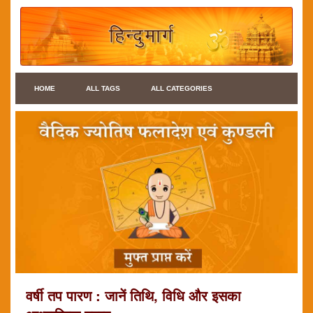
HOME
ALL TAGS
ALL CATEGORIES
वर्षी तप पारण : जानें तिथि, विधि और इसका